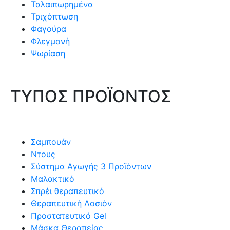
Ταλαιπωρημένα
Τριχόπτωση
Φαγούρα
Φλεγμονή
Ψωρίαση
ΤΥΠΟΣ ΠΡΟΪΟΝΤΟΣ
Σαμπουάν
Ντους
Σύστημα Αγωγής 3 Προϊόντων
Μαλακτικό
Σπρέι θεραπευτικό
Θεραπευτική Λοσιόν
Προστατευτικό Gel
Μάσκα Θεραπείας