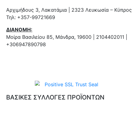
Αρχιμήδους 3, Λακατάμια | 2323 Λευκωσία – Κύπρος
Τηλ: +357-99721669
ΔΙΑΝΟΜΗ:
Μοίρα Βασιλείου 85, Μάνδρα, 19600 | 2104402011 |
+306947890798
ΒΑΣΙΚΕΣ ΣΥΛΛΟΓΕΣ ΠΡΟΪΟΝΤΩΝ