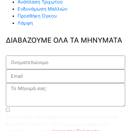
Ανάπλαση Τριχωτού
Ενδυνάμωση Μαλλιών
Προσθήκη Όγκου
Λάμψη
ΔΙΑΒΑΖΟΥΜΕ ΟΛΑ ΤΑ ΜΗΝΥΜΑΤΑ
Τα στοιχεία σας παραμένουν πάντα εμπιστευτικά.
Αποστέλλοντας το παρόν μήνυμα συμφωνείτε
αυτομάτως με τους
όρους της Πολιτικής