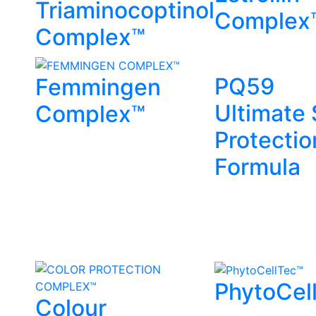
Triaminocoptinol
Complex
Complex™
PQ59
Femmingen
Ultimate
Complex™
Protectio
Formula
PhytoCel
Colour