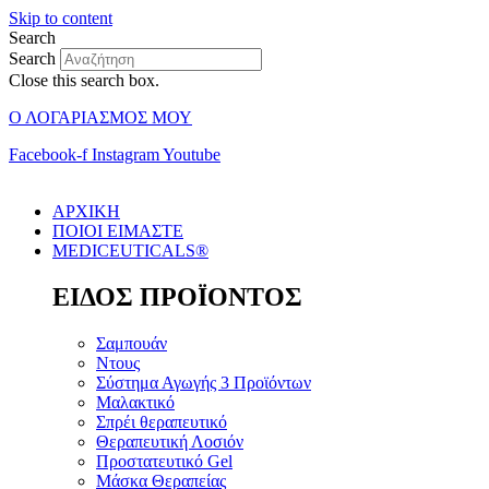
Skip to content
Search
Search
Close this search box.
Ο ΛΟΓΑΡΙΑΣΜΟΣ ΜΟΥ
Facebook-f
Instagram
Youtube
ΑΡΧΙΚΗ
ΠΟΙΟΙ ΕΙΜΑΣΤΕ
MEDICEUTICALS®
ΕΙΔΟΣ ΠΡΟΪΟΝΤΟΣ
Σαμπουάν
Ντους
Σύστημα Αγωγής 3 Προϊόντων
Μαλακτικό
Σπρέι θεραπευτικό
Θεραπευτική Λοσιόν
Προστατευτικό Gel
Μάσκα Θεραπείας