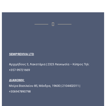
SEMPREVIVA LTD
Αρχιμήδους 3, Λακατάμια | 2323 Λευκωσία – Κύπρος Τηλ:
+357-99721669
ΔΙΑΝΟΜΗ:
Μοίρα Βασιλείου 85, Μάνδρα, 19600 | 2104402011 |
+306947890798