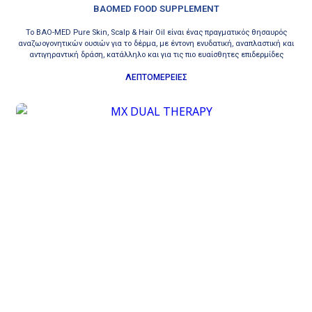
BAOMED FOOD SUPPLEMENT
Το BAO-MED Pure Skin, Scalp & Hair Oil είναι ένας πραγματικός θησαυρός
αναζωογονητικών ουσιών για το δέρμα, με έντονη ενυδατική, αναπλαστική και
αντιγηραντική δράση, κατάλληλο και για τις πιο ευαίσθητες επιδερμίδες
ΛΕΠΤΟΜΕΡΕΙΕΣ