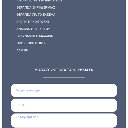
ΑΝΤΙΜΕΤΏΠΙΣΗ ΛΙΠΑΡΌΤΗΤΑΣ
ΘΕΡΑΠΕΊΑ ΞΗΡΟΔΕΡΜΊΑΣ
ΘΕΡΑΠΕΊΑ ΓΙΑ ΤΟ ΕΚΖΕΜΑ
ΑΓΩΓΉ ΤΡΙΧΌΠΤΩΣΗΣ
ΑΝΆΠΛΑΣΗ ΤΡΙΧΩΤΟΎ
ΕΝΔΥΝΆΜΩΣΗ ΜΑΛΛΙΏΝ
ΠΡΟΣΘΉΚΗ ΌΓΚΟΥ
ΛΆΜΨΗ
ΔΙΑΒΑΖΟΥΜΕ ΟΛΑ ΤΑ ΜΗΝΥΜΑΤΑ