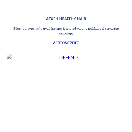
ΑΓΩΓΗ HEALTHY HAIR
Σύστημα εντατικής αναδόμησης & αποτοξίνωσης μαλλιών & τριχωτού
κεφαλής
ΛΕΠΤΟΜΕΡΕΙΕΣ