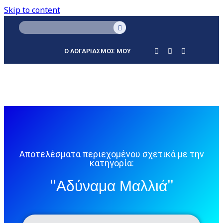
Skip to content
Ο ΛΟΓΑΡΙΑΣΜΟΣ ΜΟΥ
Αποτελέσματα περιεχομένου σχετικά με την
κατηγορία:
"Αδύναμα Μαλλιά"