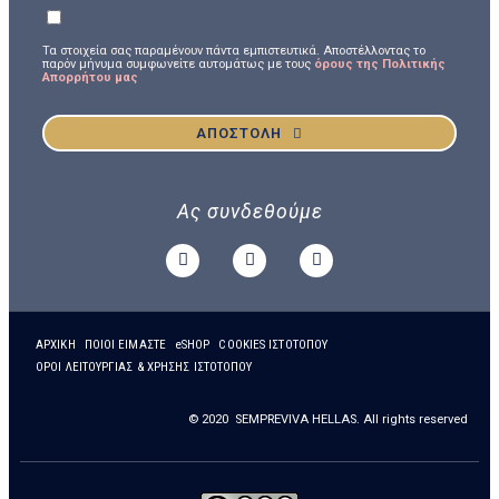
Τα στοιχεία σας παραμένουν πάντα εμπιστευτικά. Αποστέλλοντας το
παρόν μήνυμα συμφωνείτε αυτομάτως με τους
όρους της Πολιτικής
Απορρήτου μας
ΑΠΟΣΤΟΛΗ
Ας συνδεθούμε
ΑΡΧΙΚΗ
ΠΟΙΟΙ ΕΙΜΑΣΤΕ
eSHOP
COOKIES ΙΣΤΟΤΟΠΟΥ
ΟΡΟΙ ΛΕΙΤΟΥΡΓΙΑΣ & ΧΡΗΣΗΣ ΙΣΤΟΤΟΠΟΥ
© 2020 SEMPREVIVA HELLAS. All rights reserved