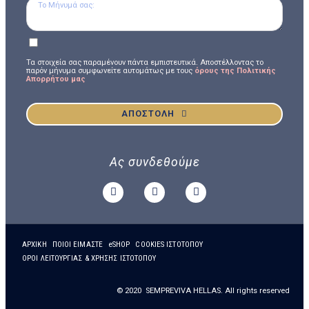
Τα στοιχεία σας παραμένουν πάντα εμπιστευτικά. Αποστέλλοντας το
παρόν μήνυμα συμφωνείτε αυτομάτως με τους
όρους της Πολιτικής
Απορρήτου μας
ΑΠΟΣΤΟΛΗ
Ας συνδεθούμε
ΑΡΧΙΚΗ
ΠΟΙΟΙ ΕΙΜΑΣΤΕ
eSHOP
COOKIES ΙΣΤΟΤΟΠΟΥ
ΟΡΟΙ ΛΕΙΤΟΥΡΓΙΑΣ & ΧΡΗΣΗΣ ΙΣΤΟΤΟΠΟΥ
© 2020 SEMPREVIVA HELLAS. All rights reserved