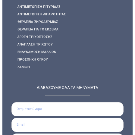
ΑΝΤΙΜΕΤΏΠΙΣΗ ΠΙΤΥΡΊΔΑΣ
ΑΝΤΙΜΕΤΏΠΙΣΗ ΛΙΠΑΡΌΤΗΤΑΣ
ΘΕΡΑΠΕΊΑ ΞΗΡΟΔΕΡΜΊΑΣ
ΘΕΡΑΠΕΊΑ ΓΙΑ ΤΟ ΕΚΖΕΜΑ
ΑΓΩΓΉ ΤΡΙΧΌΠΤΩΣΗΣ
ΑΝΆΠΛΑΣΗ ΤΡΙΧΩΤΟΎ
ΕΝΔΥΝΆΜΩΣΗ ΜΑΛΛΙΏΝ
ΠΡΟΣΘΉΚΗ ΌΓΚΟΥ
ΛΆΜΨΗ
ΔΙΑΒΑΖΟΥΜΕ ΟΛΑ ΤΑ ΜΗΝΥΜΑΤΑ