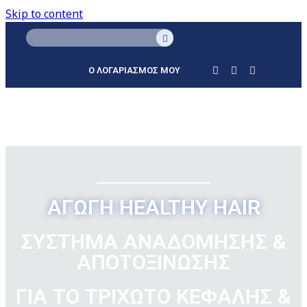
Skip to content
Ο ΛΟΓΑΡΙΑΣΜΟΣ ΜΟΥ
ΑΓΩΓΗ HEALTHY HAIR
ΣΥΣΤΗΜΑ ΑΝΑΔΟΜΗΣΗΣ &
ΑΠΟΤΟΞΙΝΩΣΗΣ
ΓΙΑ ΤΟ ΤΡΙΧΩΤΟ ΚΕΦΑΛΗΣ &