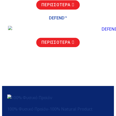
ΠΕΡΙΣΣΟΤΕΡΑ
DEFEND™
ΠΕΡΙΣΣΟΤΕΡΑ
100% Φυσικό Προϊόν-100% Natural Product