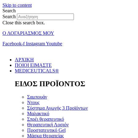
Skip to content
Search
Search
Close this search box.
Ο ΛΟΓΑΡΙΑΣΜΟΣ ΜΟΥ
Facebook-f
Instagram
Youtube
ΑΡΧΙΚΗ
ΠΟΙΟΙ ΕΙΜΑΣΤΕ
MEDICEUTICALS®
ΕΙΔΟΣ ΠΡΟΪΟΝΤΟΣ
Σαμπουάν
Ντους
Σύστημα Αγωγής 3 Προϊόντων
Μαλακτικό
Σπρέι θεραπευτικό
Θεραπευτική Λοσιόν
Προστατευτικό Gel
Μάσκα Θεραπείας