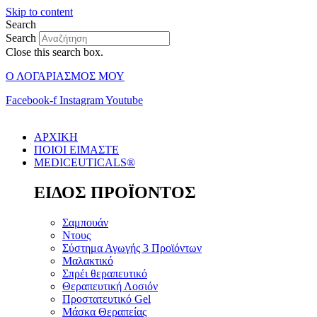
Skip to content
Search
Search
Close this search box.
Ο ΛΟΓΑΡΙΑΣΜΟΣ ΜΟΥ
Facebook-f
Instagram
Youtube
ΑΡΧΙΚΗ
ΠΟΙΟΙ ΕΙΜΑΣΤΕ
MEDICEUTICALS®
ΕΙΔΟΣ ΠΡΟΪΟΝΤΟΣ
Σαμπουάν
Ντους
Σύστημα Αγωγής 3 Προϊόντων
Μαλακτικό
Σπρέι θεραπευτικό
Θεραπευτική Λοσιόν
Προστατευτικό Gel
Μάσκα Θεραπείας