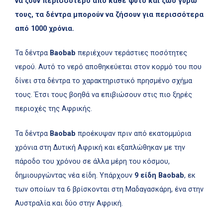
να ζουν περισσότερο από κάθε φυτό και ζώο γύρω
τους, τα δέντρα μπορούν να ζήσουν για περισσότερα
από 1000 χρόνια.
Τα δέντρα
Baobab
περιέχουν τεράστιες ποσότητες
νερού. Αυτό το νερό αποθηκεύεται στον κορμό του που
δίνει στα δέντρα το χαρακτηριστικό πρησμένο σχήμα
τους. Έτσι τους βοηθά να επιβιώσουν στις πιο ξηρές
περιοχές της Αφρικής.
Τα δέντρα
Βaobab
προέκυψαν πριν από εκατομμύρια
χρόνια στη Δυτική Αφρική και εξαπλώθηκαν με την
πάροδο του χρόνου σε άλλα μέρη του κόσμου,
δημιουργώντας νέα είδη. Υπάρχουν
9 είδη Βaobab
, εκ
των οποίων τα 6 βρίσκονται στη Μαδαγασκάρη, ένα στην
Αυστραλία και δύο στην Αφρική.