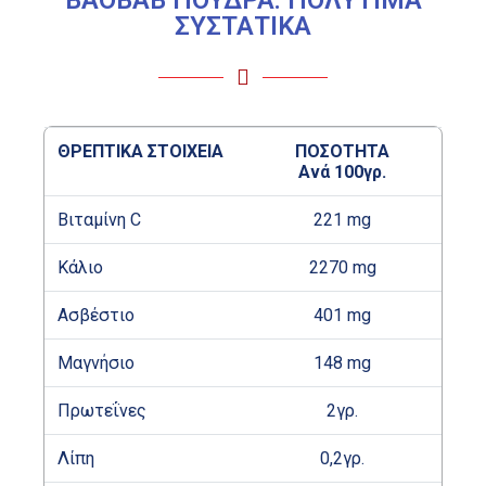
BAOBAB ΠΟΥΔΡΑ: ΠΟΛΥΤΙΜΑ
ΣΥΣΤΑΤΙΚΑ
ΘΡΕΠΤΙΚΑ ΣΤΟΙΧΕΙΑ
ΠΟΣΟΤΗΤΑ
Ανά 100γρ.
Βιταμίνη C
221 mg
Κάλιο
2270 mg
Ασβέστιο
401 mg
Μαγνήσιο
148 mg
Πρωτεΐνες
2γρ.
Λίπη
0,2γρ.