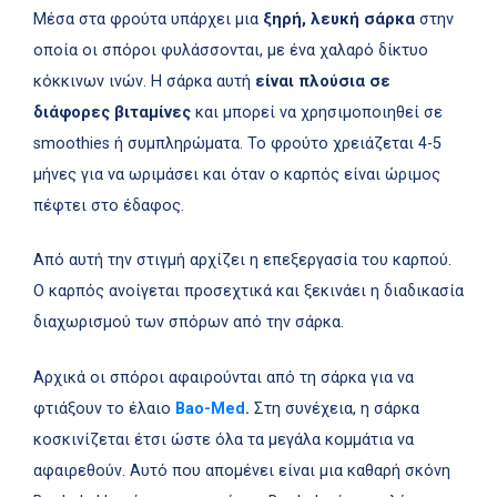
Μέσα στα φρούτα υπάρχει μια
ξηρή, λευκή σάρκα
στην
οποία οι σπόροι φυλάσσονται, με ένα χαλαρό δίκτυο
κόκκινων ινών. Η σάρκα αυτή
είναι πλούσια σε
διάφορες βιταμίνες
και μπορεί να χρησιμοποιηθεί σε
smoothies ή συμπληρώματα. Το φρούτο χρειάζεται 4-5
μήνες για να ωριμάσει και όταν ο καρπός είναι ώριμος
πέφτει στο έδαφος.
Από αυτή την στιγμή αρχίζει η επεξεργασία του καρπού.
Ο καρπός ανοίγεται προσεχτικά και ξεκινάει η διαδικασία
διαχωρισμού των σπόρων από την σάρκα.
Αρχικά οι σπόροι αφαιρούνται από τη σάρκα για να
φτιάξουν το έλαιο
Bao-Med
.
Στη συνέχεια, η σάρκα
κοσκινίζεται έτσι ώστε όλα τα μεγάλα κομμάτια να
αφαιρεθούν. Αυτό που απομένει είναι μια καθαρή σκόνη