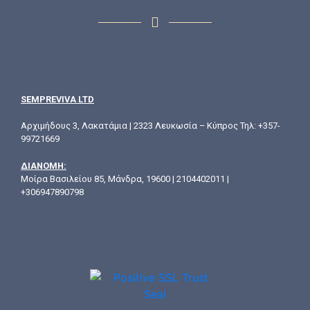
SEMPREVIVA LTD
Αρχιμήδους 3, Λακατάμια | 2323 Λευκωσία – Κύπρος Τηλ: +357-
99721669
ΔΙΑΝΟΜΗ:
Μοίρα Βασιλείου 85, Μάνδρα, 19600 | 2104402011 |
+306947890798