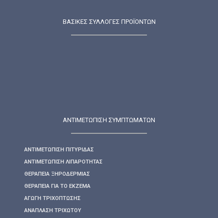
ΒΑΣΙΚΕΣ ΣΥΛΛΟΓΕΣ ΠΡΟΪΟΝΤΩΝ
ΑΝΤΙΜΕΤΩΠΙΣΗ ΣΥΜΠΤΩΜΑΤΩΝ
ΑΝΤΙΜΕΤΏΠΙΣΗ ΠΙΤΥΡΊΔΑΣ
ΑΝΤΙΜΕΤΏΠΙΣΗ ΛΙΠΑΡΌΤΗΤΑΣ
ΘΕΡΑΠΕΊΑ ΞΗΡΟΔΕΡΜΊΑΣ
ΘΕΡΑΠΕΊΑ ΓΙΑ ΤΟ ΕΚΖΕΜΑ
ΑΓΩΓΉ ΤΡΙΧΌΠΤΩΣΗΣ
ΑΝΆΠΛΑΣΗ ΤΡΙΧΩΤΟΎ