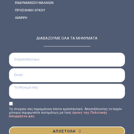
ΕΝΔΥΝΆΜΩΣΗ ΜΑΛΛΙΏΝ
ΠΡΟΣΘΉΚΗ ΌΓΚΟΥ
ΛΆΜΨΗ
ΔΙΑΒΑΖΟΥΜΕ ΟΛΑ ΤΑ ΜΗΝΥΜΑΤΑ
Τα στοιχεία σας παραμένουν πάντα εμπιστευτικά. Αποστέλλοντας το παρόν
μήνυμα συμφωνείτε αυτομάτως με τους
όρους της Πολιτικής
Απορρήτου μας
ΑΠΟΣΤΟΛΗ