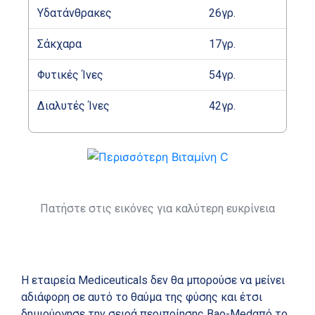
Υδατάνθρακες
26γρ.
Σάκχαρα
17γρ.
Φυτικές Ίνες
54γρ.
Διαλυτές Ίνες
42γρ.
Πατήστε στις εικόνες για καλύτερη ευκρίνεια
Η εταιρεία Mediceuticals δεν θα μπορούσε να μείνει
αδιάφορη σε αυτό το θαύμα της φύσης και έτσι
δημιούργησε την σειρά περιποίησης Bao-Medαπό το