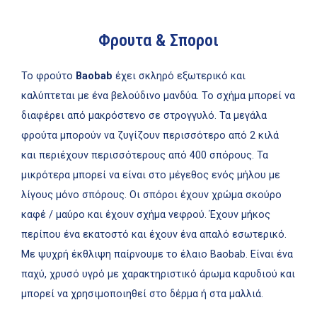
Φρουτα & Σποροι
Το φρούτο
Βaobab
έχει σκληρό εξωτερικό και
καλύπτεται με ένα βελούδινο μανδύα. Το σχήμα μπορεί να
διαφέρει από μακρόστενο σε στρογγυλό. Τα μεγάλα
φρούτα μπορούν να ζυγίζουν περισσότερο από 2 κιλά
και περιέχουν περισσότερους από 400 σπόρους. Τα
μικρότερα μπορεί να είναι στο μέγεθος ενός μήλου με
λίγους μόνο σπόρους. Οι σπόροι έχουν χρώμα σκούρο
καφέ / μαύρο και έχουν σχήμα νεφρού. Έχουν μήκος
περίπου ένα εκατοστό και έχουν ένα απαλό εσωτερικό.
Με ψυχρή έκθλιψη παίρνουμε το έλαιο Baobab. Είναι ένα
παχύ, χρυσό υγρό με χαρακτηριστικό άρωμα καρυδιού και
μπορεί να χρησιμοποιηθεί στο δέρμα ή στα μαλλιά.