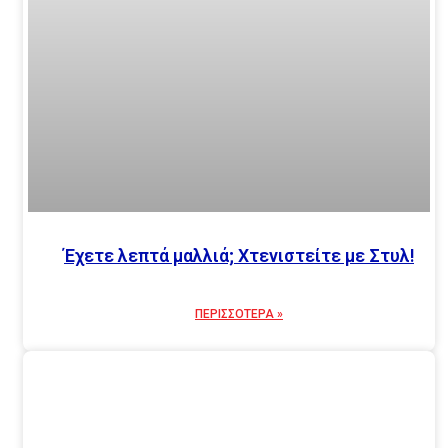
Έχετε λεπτά μαλλιά; Χτενιστείτε με Στυλ!
ΠΕΡΙΣΣΟΤΕΡΑ »