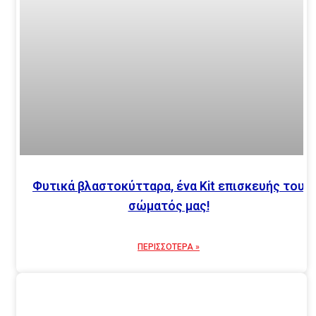
Φυτικά βλαστοκύτταρα, ένα Κit επισκευής του
σώματός μας!
ΠΕΡΙΣΣΟΤΕΡΑ »