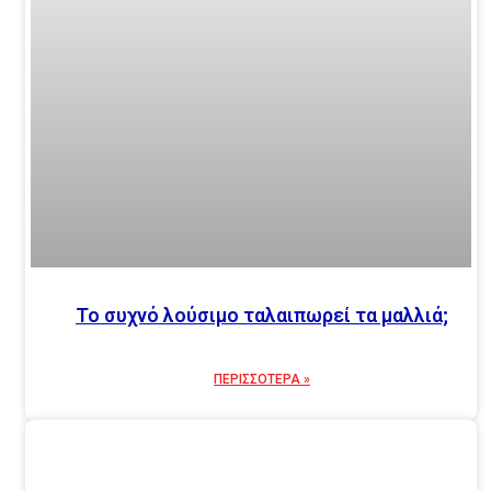
Το συχνό λούσιμο ταλαιπωρεί τα μαλλιά;
ΠΕΡΙΣΣΟΤΕΡΑ »