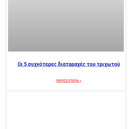
Οι 5 συχνότερες διαταραχές του τριχωτού
ΠΕΡΙΣΣΟΤΕΡΑ »